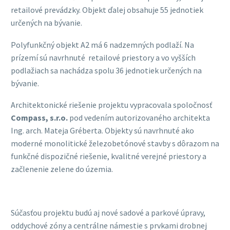
retailové prevádzky. Objekt ďalej obsahuje 55 jednotiek
určených na bývanie.
Polyfunkčný objekt A2 má 6 nadzemných podlaží. Na
prízemí sú navrhnuté retailové priestory a vo vyšších
podlažiach sa nachádza spolu 36 jednotiek určených na
bývanie.
Architektonické riešenie projektu vypracovala spoločnosť
Compass, s.r.o.
pod vedením autorizovaného architekta
Ing. arch. Mateja Gréberta. Objekty sú navrhnuté ako
moderné monolitické železobetónové stavby s dôrazom na
funkčné dispozičné riešenie, kvalitné verejné priestory a
začlenenie zelene do územia.
Súčasťou projektu budú aj nové sadové a parkové úpravy,
oddychové zóny a centrálne námestie s prvkami drobnej