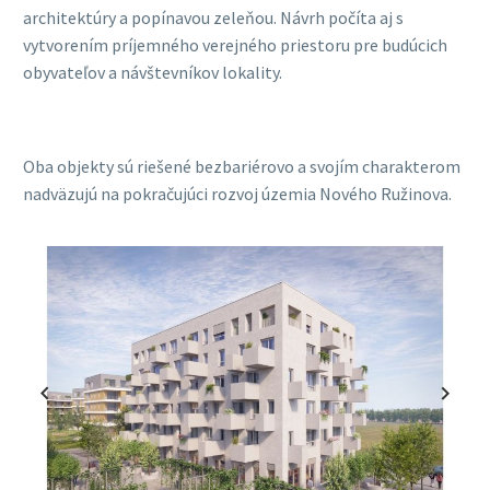
architektúry a popínavou zeleňou. Návrh počíta aj s
vytvorením príjemného verejného priestoru pre budúcich
obyvateľov a návštevníkov lokality.
Oba objekty sú riešené bezbariérovo a svojím charakterom
nadväzujú na pokračujúci rozvoj územia Nového Ružinova.
Previous
Next