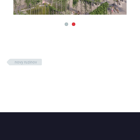
novy ruzinov