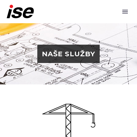
NAŠE SLUŽBY