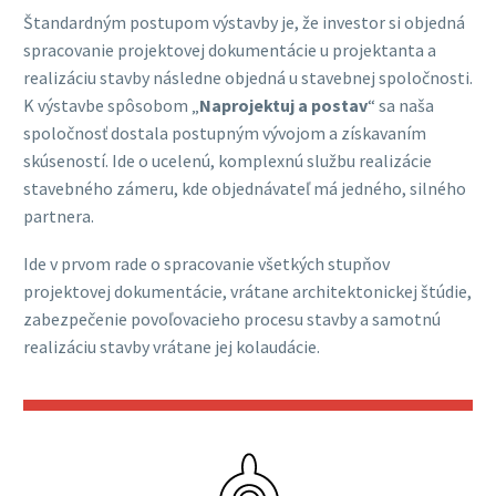
Štandardným postupom výstavby je, že investor si objedná
spracovanie projektovej dokumentácie u projektanta a
realizáciu stavby následne objedná u stavebnej spoločnosti.
K výstavbe spôsobom „
Naprojektuj a postav
“ sa naša
spoločnosť dostala postupným vývojom a získavaním
skúseností. Ide o ucelenú, komplexnú službu realizácie
stavebného zámeru, kde objednávateľ má jedného, silného
partnera.
Ide v prvom rade o spracovanie všetkých stupňov
projektovej dokumentácie, vrátane architektonickej štúdie,
zabezpečenie povoľovacieho procesu stavby a samotnú
realizáciu stavby vrátane jej kolaudácie.