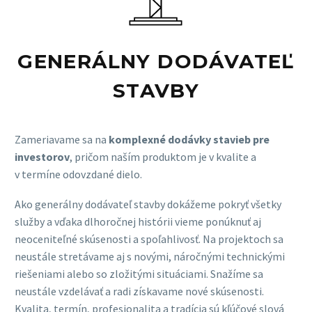
GENERÁLNY DODÁVATEĽ
STAVBY
Zameriavame sa na
komplexné dodávky stavieb pre
investorov
, pričom naším produktom je v kvalite a
v termíne odovzdané dielo.
Ako generálny dodávateľ stavby dokážeme pokryť všetky
služby a vďaka dlhoročnej histórii vieme ponúknuť aj
neoceniteľné skúsenosti a spoľahlivosť. Na projektoch sa
neustále stretávame aj s novými, náročnými technickými
riešeniami alebo so zložitými situáciami. Snažíme sa
neustále vzdelávať a radi získavame nové skúsenosti.
Kvalita, termín, profesionalita a tradícia sú kľúčové slová