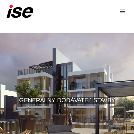
GENERÁLNY DODÁVATEĽ STAVBY