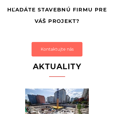
HĽADÁTE STAVEBNÚ FIRMU PRE
VÁŠ PROJEKT?
Kontaktujte nás
AKTUALITY