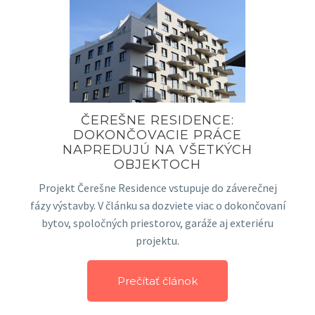
ČEREŠNE RESIDENCE:
DOKONČOVACIE PRÁCE
NAPREDUJÚ NA VŠETKÝCH
OBJEKTOCH
Projekt Čerešne Residence vstupuje do záverečnej
fázy výstavby. V článku sa dozviete viac o dokončovaní
bytov, spoločných priestorov, garáže aj exteriéru
projektu.
Prečítať článok