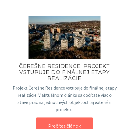
ČEREŠNE RESIDENCE: PROJEKT
VSTUPUJE DO FINÁLNEJ ETAPY
REALIZÁCIE
Projekt Čerešne Residence vstupuje do finálnej etapy
realizácie. V aktuálnom článku sa dočítate viac o
stave prác na jednotlivých objektoch aj exteriéri
projektu.
Prečítať článok