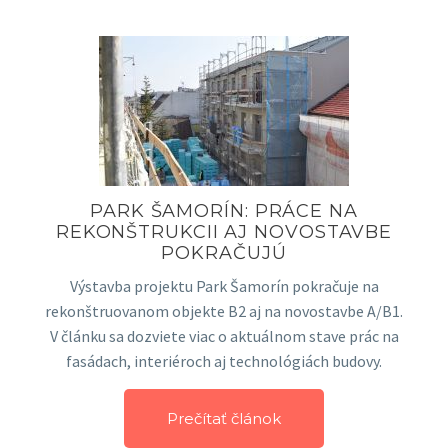
PARK ŠAMORÍN: PRÁCE NA
REKONŠTRUKCII AJ NOVOSTAVBE
POKRAČUJÚ
Výstavba projektu Park Šamorín pokračuje na
rekonštruovanom objekte B2 aj na novostavbe A/B1.
V článku sa dozviete viac o aktuálnom stave prác na
fasádach, interiéroch aj technológiách budovy.
Prečítať článok