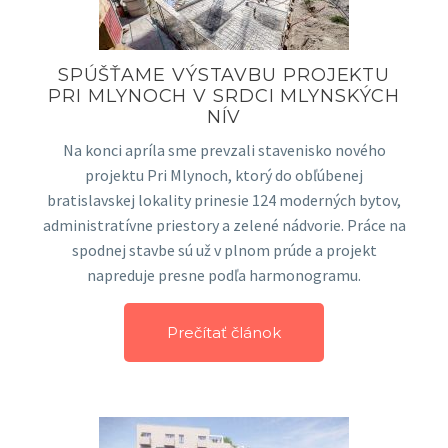
SPÚŠŤAME VÝSTAVBU PROJEKTU
PRI MLYNOCH V SRDCI MLYNSKÝCH
NÍV
Na konci apríla sme prevzali stavenisko nového
projektu Pri Mlynoch, ktorý do obľúbenej
bratislavskej lokality prinesie 124 moderných bytov,
administratívne priestory a zelené nádvorie. Práce na
spodnej stavbe sú už v plnom prúde a projekt
napreduje presne podľa harmonogramu.
Prečítať článok