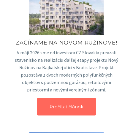
ZAČÍNAME NA NOVOM RUŽINOVE!
V máji 2026 sme od investora CZ Slovakia prevzali
stavenisko na realizáciu ďalšej etapy projektu Nový
Ružinov na Bajkalskej ulici v Bratislave. Projekt
pozostáva z dvoch moderných polyfunkčných
objektov s podzemnou garážou, retailovými
priestormi a novými verejnými zónami.
Prečítať článok