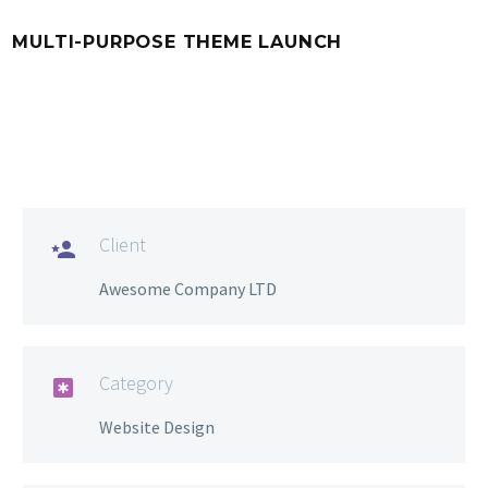
MULTI-PURPOSE THEME LAUNCH
Client

Awesome Company LTD
Category

Website Design