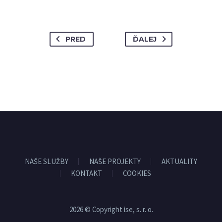
PRED
ĎALEJ
NAŠE SLUŽBY
NAŠE PROJEKTY
AKTUALITY
KONTAKT
COOKIES
2026 © Copyright ise, s. r. o.