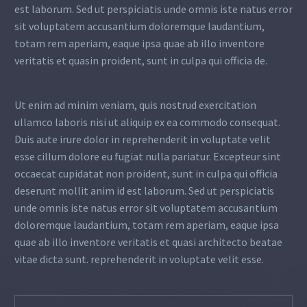
est laborum. Sed ut perspiciatis unde omnis iste natus error
sit voluptatem accusantium doloremque laudantium,
totam rem aperiam, eaque ipsa quae ab illo inventore
veritatis et quasin proident, sunt in culpa qui officia de.
Ut enim ad minim veniam, quis nostrud exercitation
ullamco laboris nisi ut aliquip ex ea commodo consequat.
Duis aute irure dolor in reprehenderit in voluptate velit
esse cillum dolore eu fugiat nulla pariatur. Excepteur sint
occaecat cupidatat non proident, sunt in culpa qui officia
deserunt mollit anim id est laborum. Sed ut perspiciatis
unde omnis iste natus error sit voluptatem accusantium
doloremque laudantium, totam rem aperiam, eaque ipsa
quae ab illo inventore veritatis et quasi architecto beatae
vitae dicta sunt. reprehenderit in voluptate velit esse.