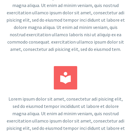
magna aliqua. Ut enim ad minim veniam, quis nostrud
exercitation ullamco ipsum dolor sit amet, consectetur adi
pisicing elit, sed do eiusmod tempor inci didunt ut labore et
dolore magna aliqua. Ut enim ad minim veniam, quis
nostrud exercitation ullamco laboris nisi ut aliquip ex ea
commodo consequat. exercitation ullamco ipsum dolor sit
amet, consectetur adi pisicing elit, sed do eiusmod tem.


Lorem ipsum dolor sit amet, consectetur adi pisicing elit,
sed do eiusmod tempor incididunt ut labore et dolore
magna aliqua. Ut enim ad minim veniam, quis nostrud
exercitation ullamco ipsum dolor sit amet, consectetur adi
pisicing elit, sed do eiusmod tempor inci didunt ut labore et