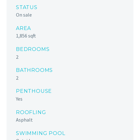
STATUS
On sale
AREA
1,856 sqft
BEDROOMS
2
BATHROOMS
2
PENTHOUSE
Yes
ROOFLING
Asphalt
SWIMMING POOL