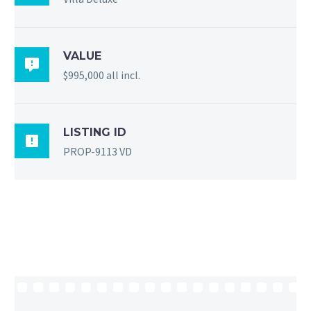
VALUE

$995,000 all incl.
LISTING ID

PROP-9113 VD