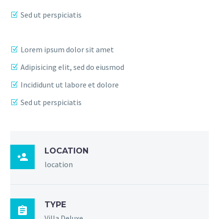
Sed ut perspiciatis
Lorem ipsum dolor sit amet
Adipisicing elit, sed do eiusmod
Incididunt ut labore et dolore
Sed ut perspiciatis
LOCATION

location
TYPE

Villa Deluxe