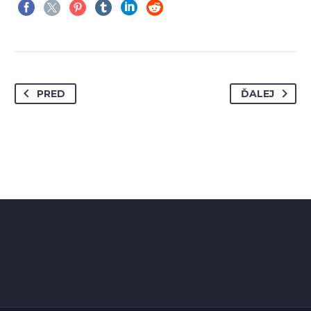
PRED
ĎALEJ