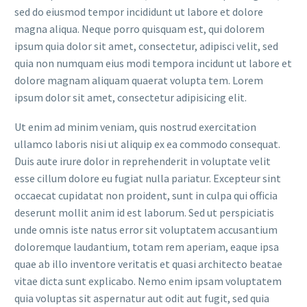
sed do eiusmod tempor incididunt ut labore et dolore
magna aliqua. Neque porro quisquam est, qui dolorem
ipsum quia dolor sit amet, consectetur, adipisci velit, sed
quia non numquam eius modi tempora incidunt ut labore et
dolore magnam aliquam quaerat volupta tem. Lorem
ipsum dolor sit amet, consectetur adipisicing elit.
Ut enim ad minim veniam, quis nostrud exercitation
ullamco laboris nisi ut aliquip ex ea commodo consequat.
Duis aute irure dolor in reprehenderit in voluptate velit
esse cillum dolore eu fugiat nulla pariatur. Excepteur sint
occaecat cupidatat non proident, sunt in culpa qui officia
deserunt mollit anim id est laborum. Sed ut perspiciatis
unde omnis iste natus error sit voluptatem accusantium
doloremque laudantium, totam rem aperiam, eaque ipsa
quae ab illo inventore veritatis et quasi architecto beatae
vitae dicta sunt explicabo. Nemo enim ipsam voluptatem
quia voluptas sit aspernatur aut odit aut fugit, sed quia