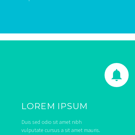


LOREM IPSUM
Duis sed odio sit amet nibh
vulputate cursus a sit amet mauris.