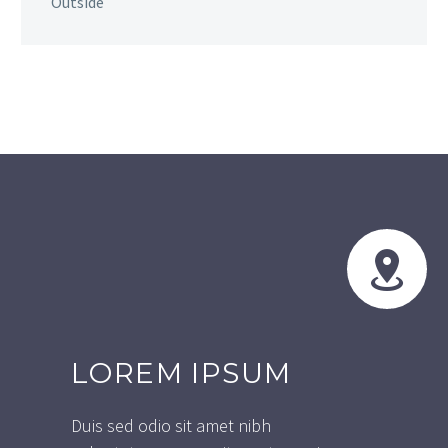
Outside


LOREM IPSUM
Duis sed odio sit amet nibh