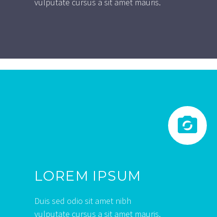
vulputate cursus a sit amet mauris.


LOREM IPSUM
Duis sed odio sit amet nibh
vulputate cursus a sit amet mauris.