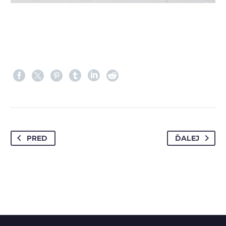
PRED
ĎALEJ