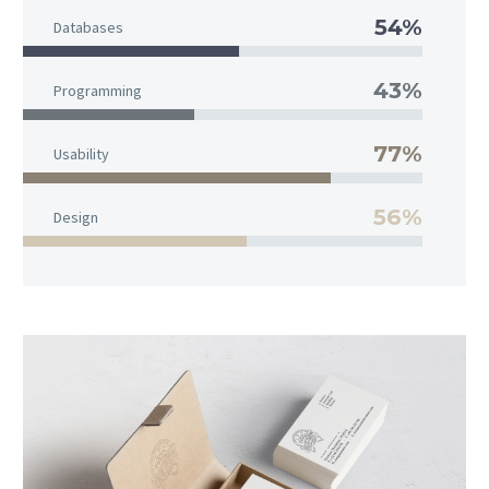
54%
Databases
43%
Programming
77%
Usability
56%
Design