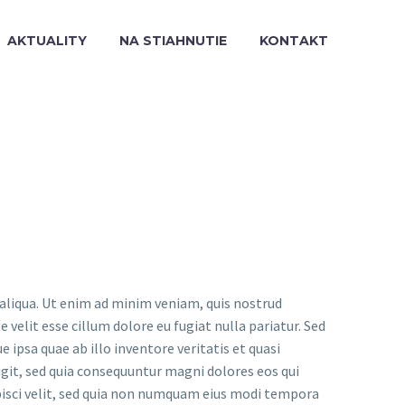
AKTUALITY
NA STIAHNUTIE
KONTAKT
 aliqua. Ut enim ad minim veniam, quis nostrud
 velit esse cillum dolore eu fugiat nulla pariatur. Sed
psa quae ab illo inventore veritatis et quasi
git, sed quia consequuntur magni dolores eos qui
pisci velit, sed quia non numquam eius modi tempora