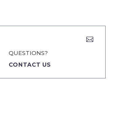


QUESTIONS?
CONTACT US