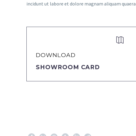
incidunt ut labore et dolore magnam aliquam quaer


DOWNLOAD
SHOWROOM CARD