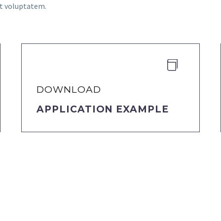
at voluptatem.


DOWNLOAD
APPLICATION EXAMPLE