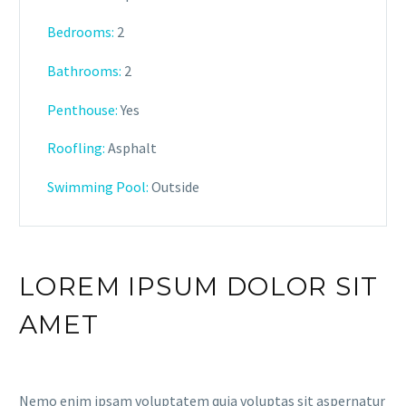
Bedrooms:
2
Bathrooms
:
2
Penthouse:
Yes
Roofling:
Asphalt
Swimming Pool:
Outside
LOREM IPSUM DOLOR SIT
AMET
Nemo enim ipsam voluptatem quia voluptas sit aspernatur