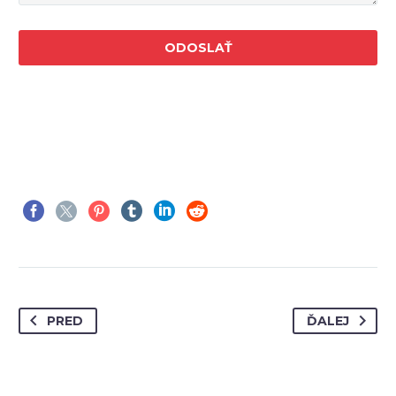
PRED
ĎALEJ