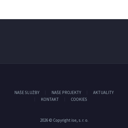
NAŠE SLUŽBY
NAŠE PROJEKTY
AKTUALITY
KONTAKT
COOKIES
2026 © Copyright ise, s. r. o.