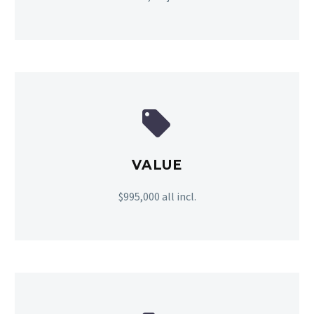


VALUE
$995,000 all incl.