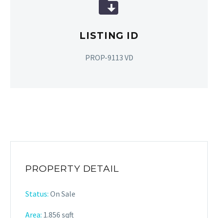


LISTING ID
PROP-9113 VD
PROPERTY DETAIL
Status:
On Sale
Area:
1.856 sqft