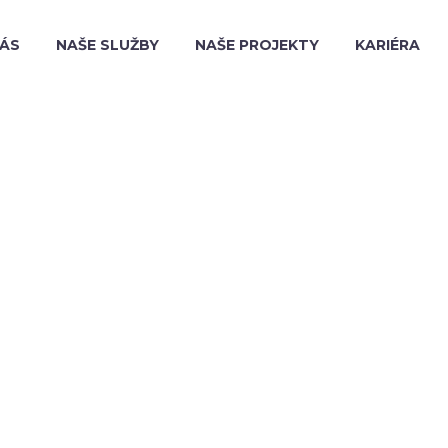
NÁS
NAŠE SLUŽBY
NAŠE PROJEKTY
KARIÉRA