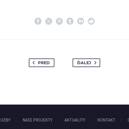
PRED
ĎALEJ
LUŽBY
NAŠE PROJEKTY
AKTUALITY
KONTAKT