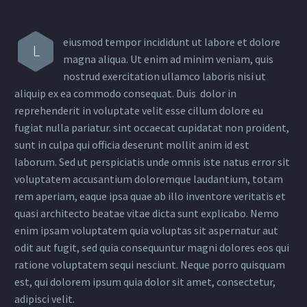
eiusmod tempor incididunt ut labore et dolore
L
magna aliqua. Ut enim ad minim veniam, quis
nostrud exercitation ullamco laboris nisi ut
aliquip ex ea commodo consequat. Duis dolor in
reprehenderit in voluptate velit esse cillum dolore eu
fugiat nulla pariatur. sint occaecat cupidatat non proident,
sunt in culpa qui officia deserunt mollit anim id est
laborum. Sed ut perspiciatis unde omnis iste natus error sit
voluptatem accusantium doloremque laudantium, totam
rem aperiam, eaque ipsa quae ab illo inventore veritatis et
quasi architecto beatae vitae dicta sunt explicabo. Nemo
enim ipsam voluptatem quia voluptas sit aspernatur aut
odit aut fugit, sed quia consequuntur magni dolores eos qui
ratione voluptatem sequi nesciunt. Neque porro quisquam
est, qui dolorem ipsum quia dolor sit amet, consectetur,
adipisci velit.