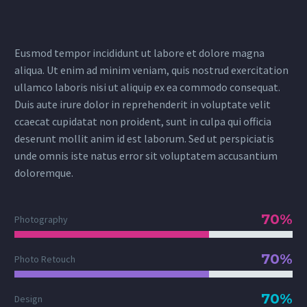
Eusmod tempor incididunt ut labore et dolore magna
aliqua. Ut enim ad minim veniam, quis nostrud exercitation
ullamco laboris nisi ut aliquip ex ea commodo consequat.
Duis aute irure dolor in reprehenderit in voluptate velit
ccaecat cupidatat non proident, sunt in culpa qui officia
deserunt mollit anim id est laborum. Sed ut perspiciatis
unde omnis iste natus error sit voluptatem accusantium
doloremque.
70%
Photography
70%
Photo Retouch
70%
Design