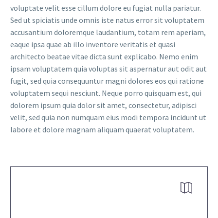
voluptate velit esse cillum dolore eu fugiat nulla pariatur.
Sed ut spiciatis unde omnis iste natus error sit voluptatem
accusantium doloremque laudantium, totam rem aperiam,
eaque ipsa quae ab illo inventore veritatis et quasi
architecto beatae vitae dicta sunt explicabo. Nemo enim
ipsam voluptatem quia voluptas sit aspernatur aut odit aut
fugit, sed quia consequuntur magni dolores eos qui ratione
voluptatem sequi nesciunt. Neque porro quisquam est, qui
dolorem ipsum quia dolor sit amet, consectetur, adipisci
velit, sed quia non numquam eius modi tempora incidunt ut
labore et dolore magnam aliquam quaerat voluptatem.

