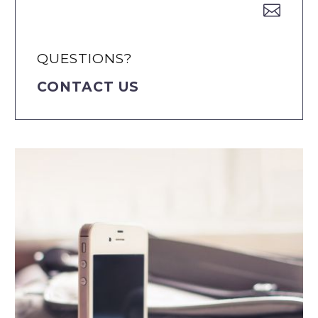


QUESTIONS?
CONTACT US