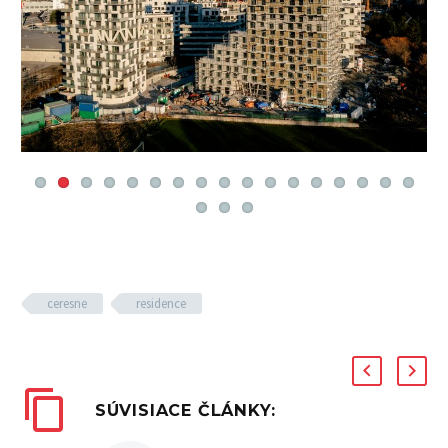
Previous
Next
ceresne
residence
SÚVISIACE ČLÁNKY: