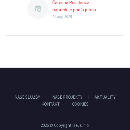
Čerešne Residence
napreduje podľa plánu
21 aug 2025
NAŠE SLUŽBY
NAŠE PROJEKTY
AKTUALITY
KONTAKT
COOKIES
2026 © Copyright ise, s. r. o.