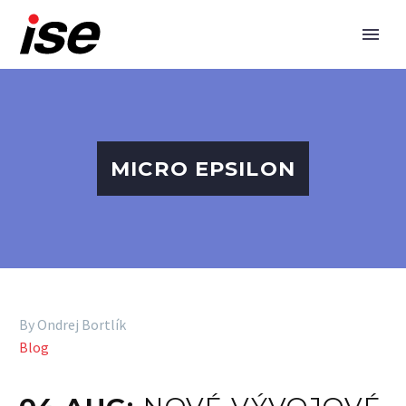
MICRO EPSILON
By Ondrej Bortlík
Blog