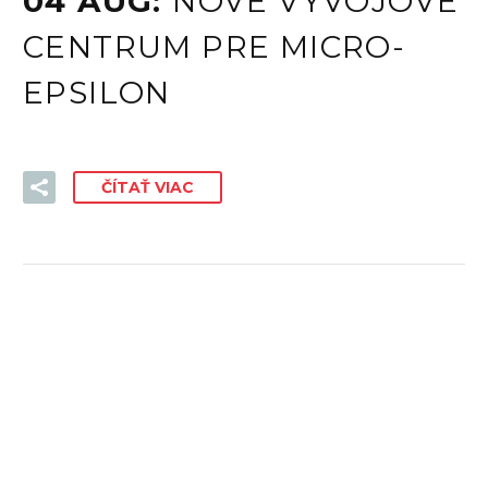
04 AUG:
NOVÉ VÝVOJOVÉ
CENTRUM PRE MICRO-
EPSILON
ČÍTAŤ VIAC