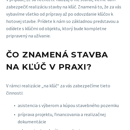
zabezpečiť realizáciu stavby na kľúč. Znamená to, že za vás
vybavíme všetko od prípravy až po odovzdanie kľúčov k
hotovej stavbe. Prídete k nám so základnou predstavou a
odídete s kľúčmi od objektu, ktorý bude kompletne
pripravený na užívanie.
ČO ZNAMENÁ STAVBA
NA KĽÚČ V PRAXI?
V rámci realizácie „na kľúč“ za vás zabezpečíme tieto
činnosti:
asistencia s výberom a kúpou stavebného pozemku
príprava projektu, financovania a realizačnej
dokumentácie