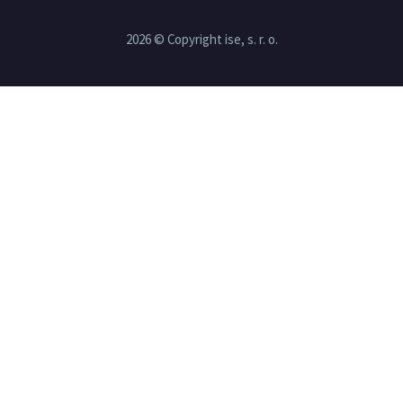
2026 © Copyright ise, s. r. o.