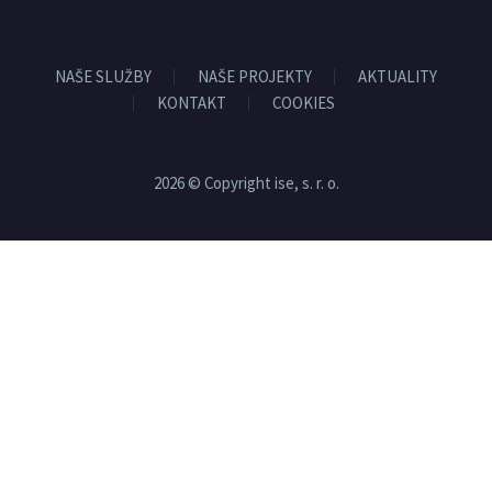
NAŠE SLUŽBY
NAŠE PROJEKTY
AKTUALITY
KONTAKT
COOKIES
2026 © Copyright ise, s. r. o.