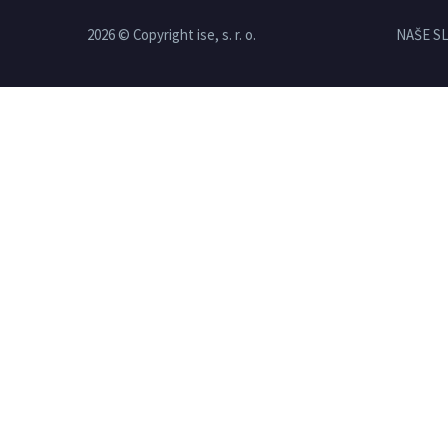
2026 © Copyright ise, s. r. o.
NAŠE S