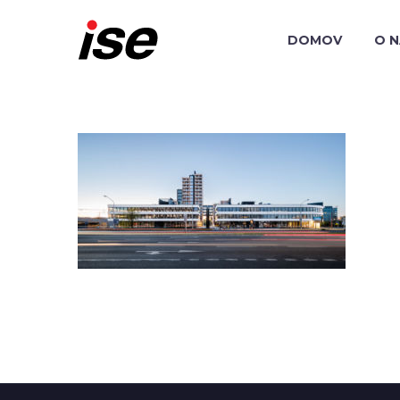
DOMOV
O 