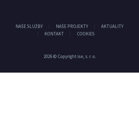
NAŠE SLUŽBY
NAŠE PROJEKTY
AKTUALITY
KONTAKT
COOKIES
2026 © Copyright ise, s. r. o.