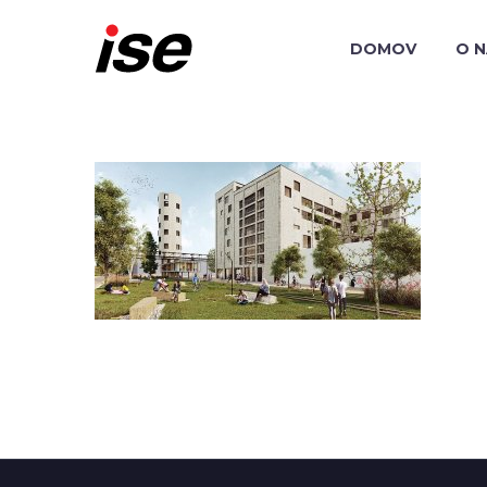
DOMOV
O 