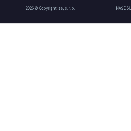
2026 © Copyright ise, s. r. o.
NAŠE S