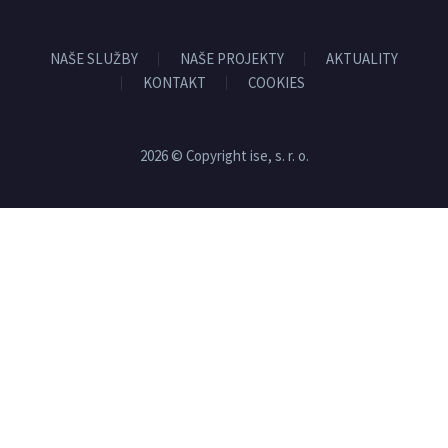
NAŠE SLUŽBY
NAŠE PROJEKTY
AKTUALITY
KONTAKT
COOKIES
2026 © Copyright ise, s. r. o.