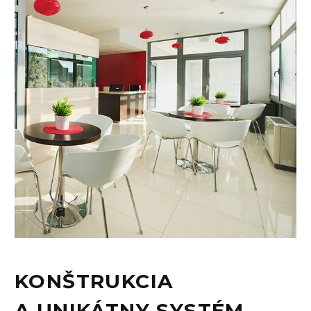
KONŠTRUKCIA
A UNIKÁTNY SYSTÉM