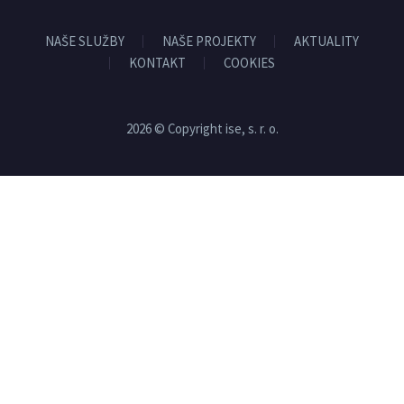
NAŠE SLUŽBY
NAŠE PROJEKTY
AKTUALITY
KONTAKT
COOKIES
2026 © Copyright ise, s. r. o.