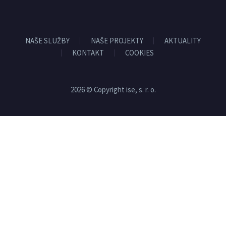
NAŠE SLUŽBY
NAŠE PROJEKTY
AKTUALITY
KONTAKT
COOKIES
2026 © Copyright ise, s. r. o.