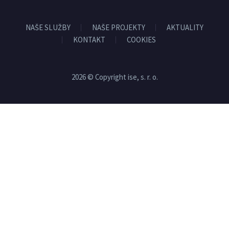
NAŠE SLUŽBY
NAŠE PROJEKTY
AKTUALITY
KONTAKT
COOKIES
2026 © Copyright ise, s. r. o.