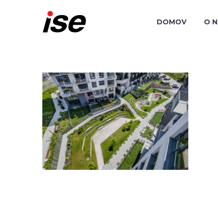
DOMOV
O 