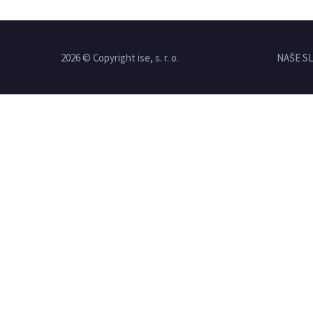
2026 © Copyright ise, s. r. o.
NAŠE S