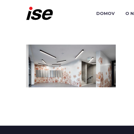
DOMOV
O 