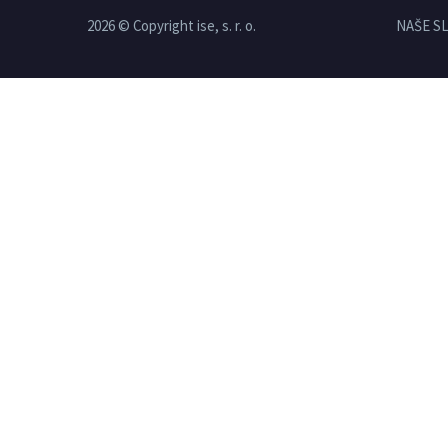
2026 © Copyright ise, s. r. o.
NAŠE S