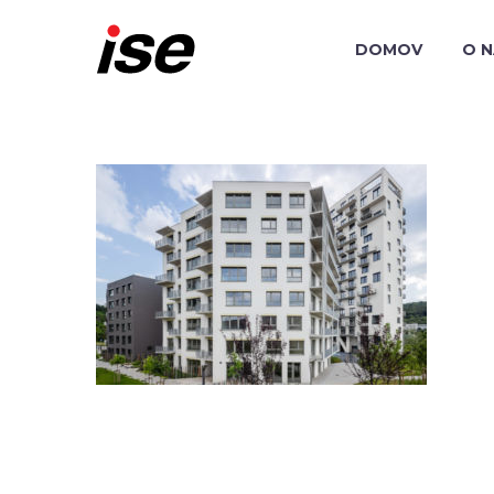
DOMOV
O 