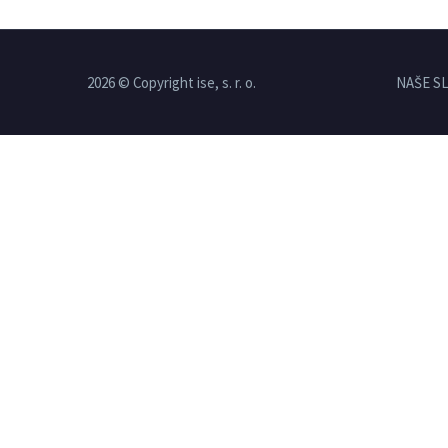
2026 © Copyright ise, s. r. o.
NAŠE S