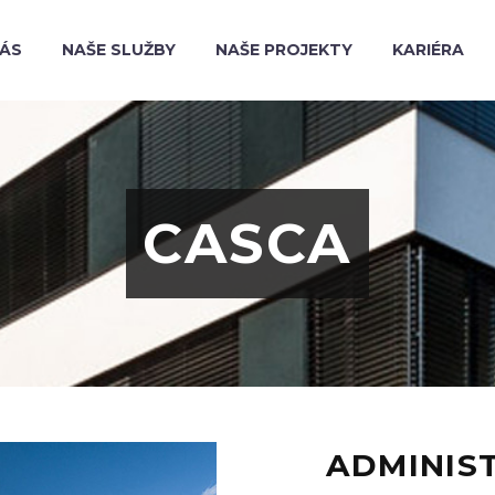
NÁS
NAŠE SLUŽBY
NAŠE PROJEKTY
KARIÉRA
CASCA
ADMINIS