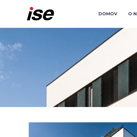
DOMOV
O 