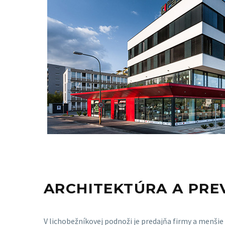
ARCHITEKTÚRA A PR
V lichobežníkovej podnoži je predajňa firmy a menšie