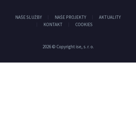
NAŠE SLUŽBY
NAŠE PROJEKTY
AKTUALITY
KONTAKT
COOKIES
2026 © Copyright ise, s. r. o.