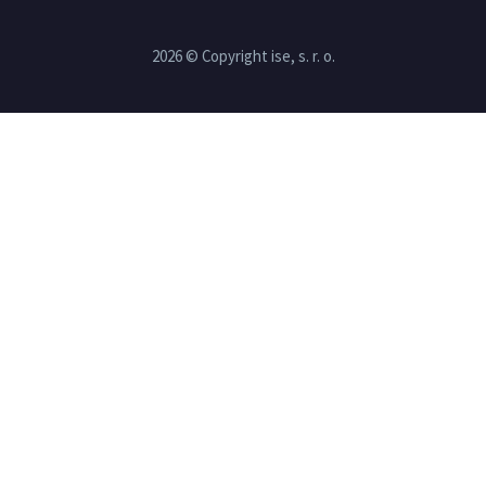
2026 © Copyright ise, s. r. o.