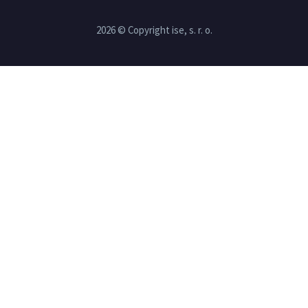
2026 © Copyright ise, s. r. o.