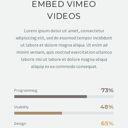
EMBED VIMEO
VIDEOS
Lorem ipsum dolor sit amet, consectetur
adipisicing elit, sed do eiusmod tempor incididunt
ut labore et dolore magna aliqua. Ut enim ad
minim veniam, quis nostrud exercitation ullamco
laboris nisi ut labore et dolore magna aliqua
aliquip ex ea commodo consequat.
73%
Programming
48%
Usability
65%
Design