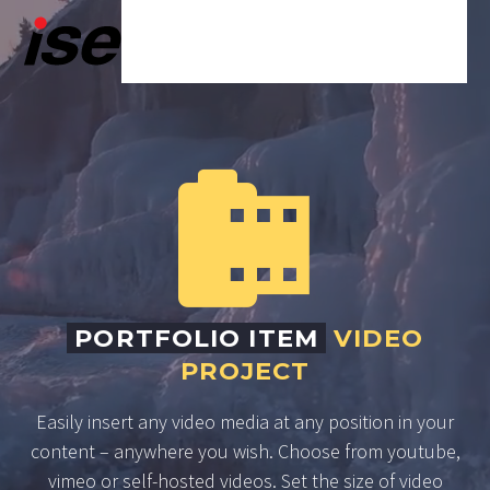


PORTFOLIO ITEM
VIDEO
PROJECT
Easily insert any video media at any position in your
content – anywhere you wish. Choose from youtube,
vimeo or self-hosted videos. Set the size of video