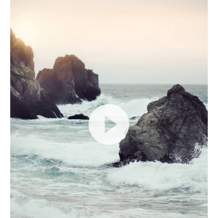
Video
prehrávač