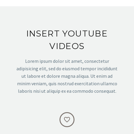
INSERT YOUTUBE
VIDEOS
Lorem ipsum dolor sit amet, consectetur
adipisicing elit, sed do eiusmod tempor incididunt
ut labore et dolore magna aliqua. Ut enim ad
minim veniam, quis nostrud exercitation ullamco
laboris nisi ut aliquip ex ea commodo consequat.

