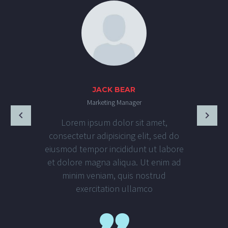
JACK BEAR
Marketing Manager
Lorem ipsum dolor sit amet,
consectetur adipisicing elit, sed do
eiusmod tempor incididunt ut labore
et dolore magna aliqua. Ut enim ad
minim veniam, quis nostrud
exercitation ullamco