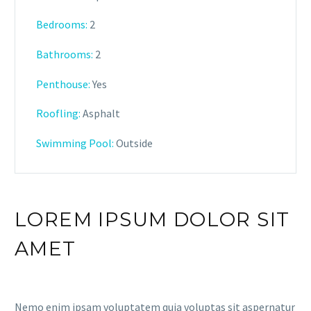
Bedrooms:
2
Bathrooms
:
2
Penthouse:
Yes
Roofling:
Asphalt
Swimming Pool:
Outside
LOREM IPSUM DOLOR SIT
AMET
Nemo enim ipsam voluptatem quia voluptas sit aspernatur