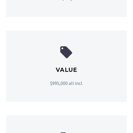


VALUE
$995,000 all incl.