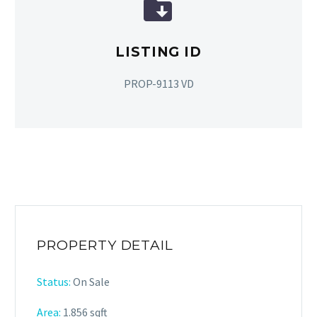


LISTING ID
PROP-9113 VD
PROPERTY DETAIL
Status:
On Sale
Area:
1.856 sqft