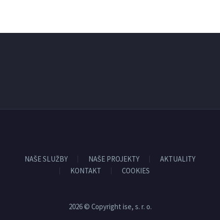
NAŠE SLUŽBY
NAŠE PROJEKTY
AKTUALITY
KONTAKT
COOKIES
2026 © Copyright ise, s. r. o.