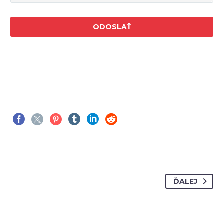
ĎALEJ