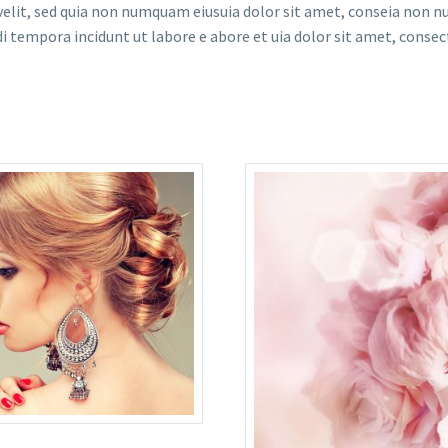
 velit, sed quia non numquam eiusuia dolor sit amet, conseia non
i tempora incidunt ut labore e abore et uia dolor sit amet, consec