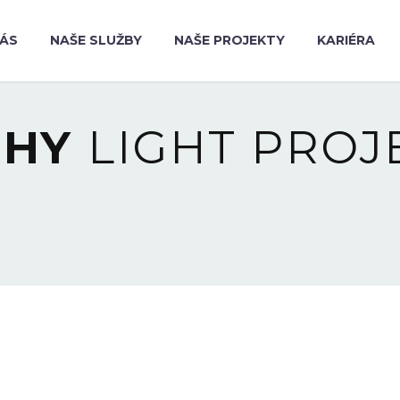
NÁS
NAŠE SLUŽBY
NAŠE PROJEKTY
KARIÉRA
PHY
LIGHT PROJ