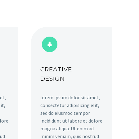


CREATIVE
DESIGN
et,
lorem ipsum dolor sit amet,
it,
consectetur adipisicing elit,
sed do eiusmod tempor
olore
incididunt ut labore et dolore
magna aliqua. Ut enim ad
rud
minim veniam, quis nostrud