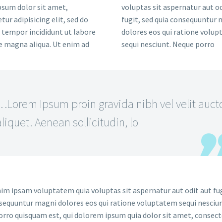
sum dolor sit amet,
voluptas sit aspernatur aut od
tur adipisicing elit, sed do
fugit, sed quia consequuntur
tempor incididunt ut labore
dolores eos qui ratione volu
e magna aliqua. Ut enim ad
sequi nesciunt. Neque porro
…Lorem Ipsum proin gravida nibh vel velit auct
aliquet. Aenean sollicitudin, lo
m ipsam voluptatem quia voluptas sit aspernatur aut odit aut fug
sequuntur magni dolores eos qui ratione voluptatem sequi nesciun
rro quisquam est, qui dolorem ipsum quia dolor sit amet, consect