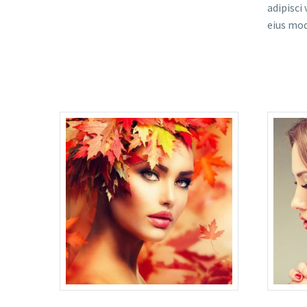
adipisci
eius mod