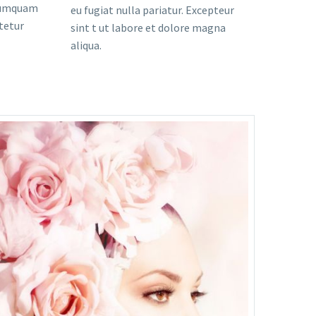
 numquam
eu fugiat nulla pariatur. Excepteur
tetur
sint t ut labore et dolore magna
aliqua.