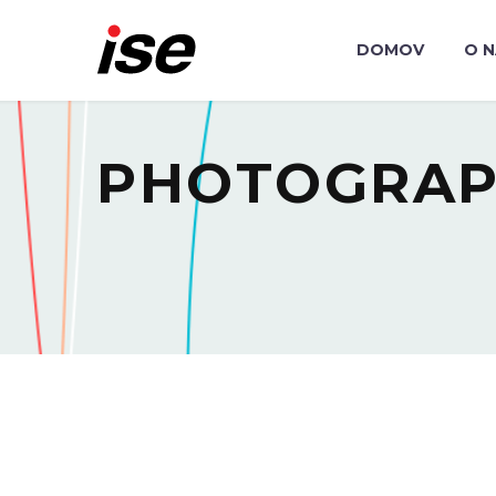
DOMOV
O 
PHOTOGRA