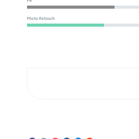
PR
Photo Retouch