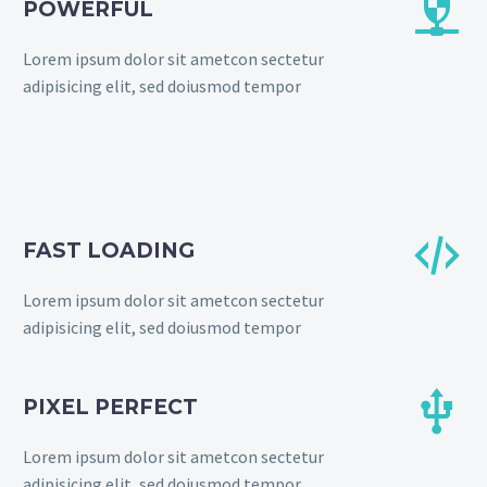


POWERFUL
Lorem ipsum dolor sit ametcon sectetur
adipisicing elit, sed doiusmod tempor


FAST LOADING
Lorem ipsum dolor sit ametcon sectetur
adipisicing elit, sed doiusmod tempor


PIXEL PERFECT
Lorem ipsum dolor sit ametcon sectetur
adipisicing elit, sed doiusmod tempor