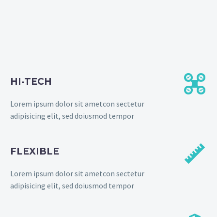


HI-TECH
Lorem ipsum dolor sit ametcon sectetur
adipisicing elit, sed doiusmod tempor


FLEXIBLE
Lorem ipsum dolor sit ametcon sectetur
adipisicing elit, sed doiusmod tempor