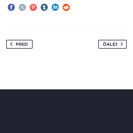
PRED
ĎALEJ