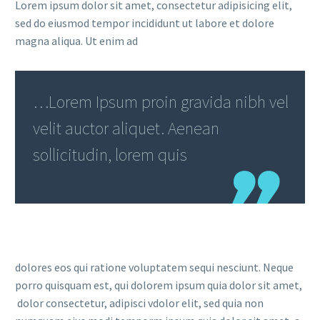
Lorem ipsum dolor sit amet, consectetur adipisicing elit,
sed do eiusmod tempor incididunt ut labore et dolore
magna aliqua. Ut enim ad
…Lorem Ipsum proin gravida nibh vel
velit auctor aliquet. Aenean
sollicitudin, lorem quis
dolores eos qui ratione voluptatem sequi nesciunt. Neque
porro quisquam est, qui dolorem ipsum quia dolor sit amet,
dolor consectetur, adipisci vdolor elit, sed quia non