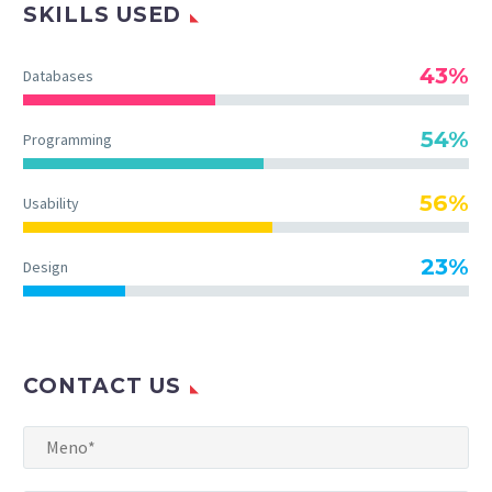
SKILLS USED
43%
Databases
54%
Programming
56%
Usability
23%
Design
CONTACT US