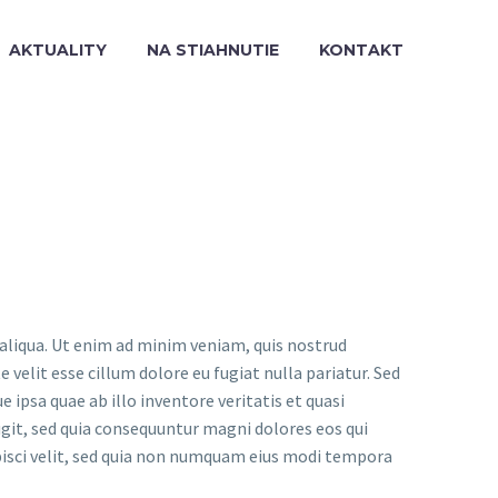
AKTUALITY
NA STIAHNUTIE
KONTAKT
 aliqua. Ut enim ad minim veniam, quis nostrud
 velit esse cillum dolore eu fugiat nulla pariatur. Sed
psa quae ab illo inventore veritatis et quasi
git, sed quia consequuntur magni dolores eos qui
pisci velit, sed quia non numquam eius modi tempora