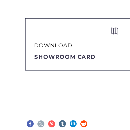


DOWNLOAD
SHOWROOM CARD