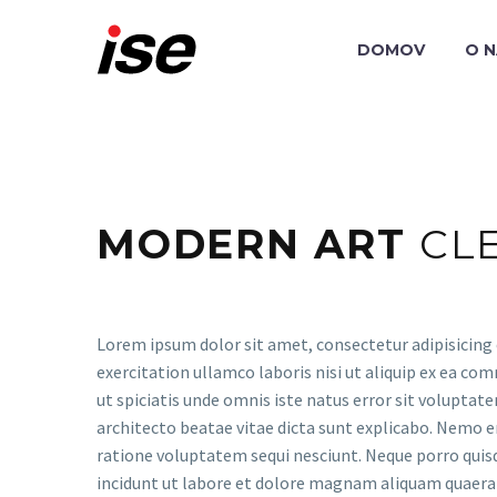
DOMOV
O 
MODERN ART
CL
Lorem ipsum dolor sit amet, consectetur adipisicing 
exercitation ullamco laboris nisi ut aliquip ex ea com
ut spiciatis unde omnis iste natus error sit volupta
architecto beatae vitae dicta sunt explicabo. Nemo e
ratione voluptatem sequi nesciunt. Neque porro quis
incidunt ut labore et dolore magnam aliquam quaer