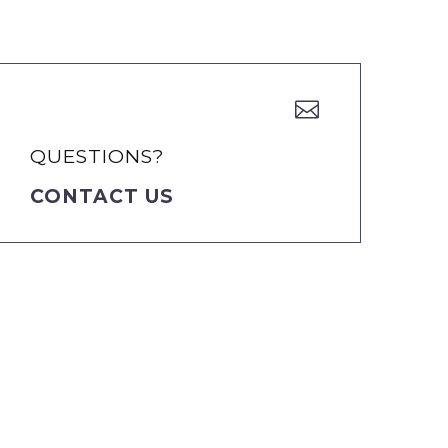


QUESTIONS?
CONTACT US