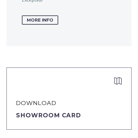
MORE INFO


DOWNLOAD
SHOWROOM CARD