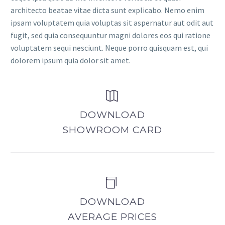
architecto beatae vitae dicta sunt explicabo. Nemo enim
ipsam voluptatem quia voluptas sit aspernatur aut odit aut
fugit, sed quia consequuntur magni dolores eos qui ratione
voluptatem sequi nesciunt. Neque porro quisquam est, qui
dolorem ipsum quia dolor sit amet.


DOWNLOAD
SHOWROOM CARD


DOWNLOAD
AVERAGE PRICES