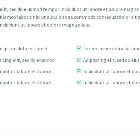
elit, sed do eiusmod tempor incididunt ut labore et dolore magna 
ullamco laboris nisi ut aliquip ex ea commodo consequatdolor sit 
incididunt ut labore et dolore magna aliqua:
 ipsum dolor sit amet
Lorem ipsum dolor sit am
sicing elit, sed do eiusmod
Adipisicing elit, sed do ei
idunt ut labore et dolore
Incididunt ut labore et dol
idunt ut labore et dolore
Incididunt ut labore et dol