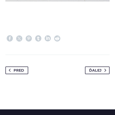
PRED
ĎALEJ