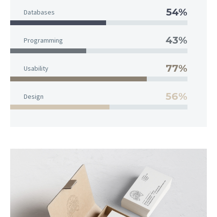
54%
Databases
43%
Programming
77%
Usability
56%
Design