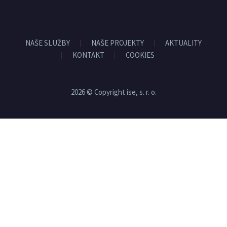
NAŠE SLUŽBY
NAŠE PROJEKTY
AKTUALITY
KONTAKT
COOKIES
2026 © Copyright ise, s. r. o.