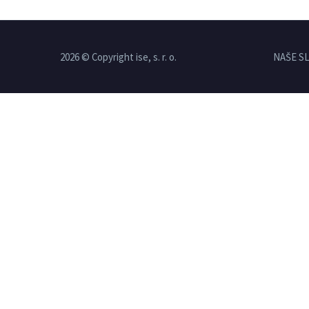
2026 © Copyright ise, s. r. o.
NAŠE S