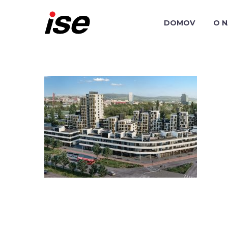
DOMOV
O 