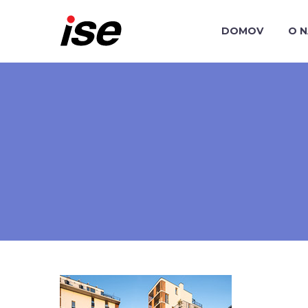
DOMOV
O 