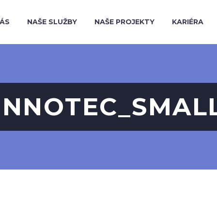
NÁS
NAŠE SLUŽBY
NAŠE PROJEKTY
KARIÉRA
INNOTEC_SMAL