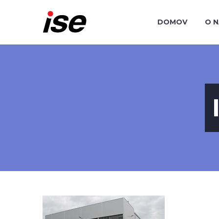
DOMOV
O 