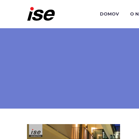
DOMOV
O 