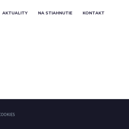
AKTUALITY
NA STIAHNUTIE
KONTAKT
COOKIES