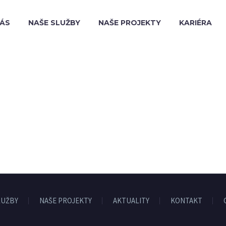
NÁS
NAŠE SLUŽBY
NAŠE PROJEKTY
KARIÉRA
LUŽBY
NAŠE PROJEKTY
AKTUALITY
KONTAKT