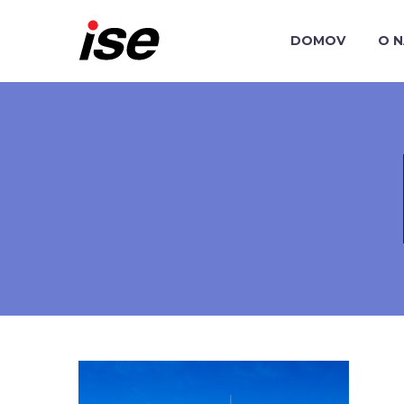
DOMOV
O 