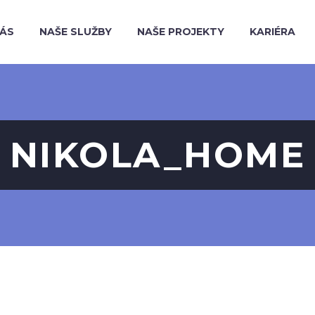
NÁS
NAŠE SLUŽBY
NAŠE PROJEKTY
KARIÉRA
NIKOLA_HOME