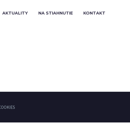
AKTUALITY
NA STIAHNUTIE
KONTAKT
COOKIES