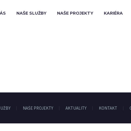
NÁS
NAŠE SLUŽBY
NAŠE PROJEKTY
KARIÉRA
LUŽBY
NAŠE PROJEKTY
AKTUALITY
KONTAKT