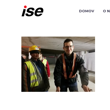
DOMOV
O 