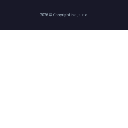
2026 © Copyright ise, s. r. o.